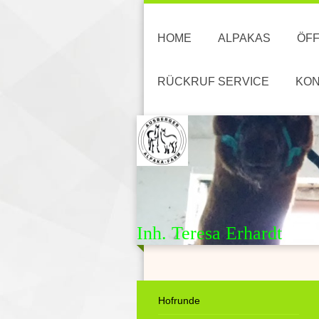
HOME
ALPAKAS
ÖFF
RÜCKRUF SERVICE
KON
Inh. Teresa Erhardt
Hofrunde