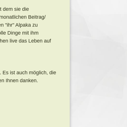
t dem sie die
monatlichen Beitrag/
n "ihr" Alpaka zu
le Dinge mit ihm
ehen live das Leben auf
 Es ist auch möglich, die
den Ihnen danken.